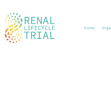
Home
Orga