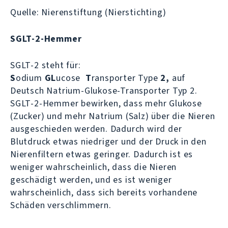
Quelle: Nierenstiftung (Nierstichting)
SGLT-2-Hemmer
SGLT-2 steht für:
S
odium
GL
ucose
T
ransporter Type
2
,
auf
Deutsch Natrium-Glukose-Transporter Typ 2.
SGLT-2-Hemmer bewirken, dass mehr Glukose
(Zucker) und mehr Natrium (Salz) über die Nieren
ausgeschieden werden. Dadurch wird der
Blutdruck etwas niedriger und der Druck in den
Nierenfiltern etwas geringer. Dadurch ist es
weniger wahrscheinlich, dass die Nieren
geschädigt werden, und es ist weniger
wahrscheinlich, dass sich bereits vorhandene
Schäden verschlimmern.