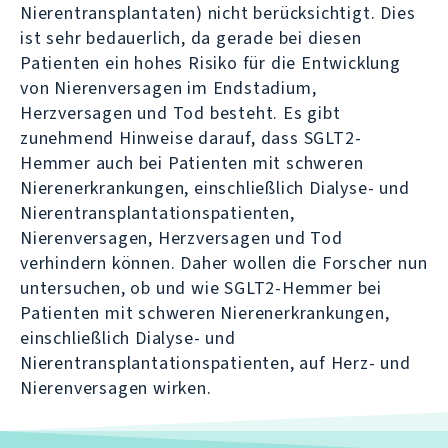
Nierentransplantaten) nicht berücksichtigt. Dies
ist sehr bedauerlich, da gerade bei diesen
Patienten ein hohes Risiko für die Entwicklung
von Nierenversagen im Endstadium,
Herzversagen und Tod besteht. Es gibt
zunehmend Hinweise darauf, dass SGLT2-
Hemmer auch bei Patienten mit schweren
Nierenerkrankungen, einschließlich Dialyse- und
Nierentransplantationspatienten,
Nierenversagen, Herzversagen und Tod
verhindern können. Daher wollen die Forscher nun
untersuchen, ob und wie SGLT2-Hemmer bei
Patienten mit schweren Nierenerkrankungen,
einschließlich Dialyse- und
Nierentransplantationspatienten, auf Herz- und
Nierenversagen wirken.