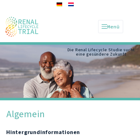
Menü
Die Renal Lifecycle Studie sucht
eine gesündere Zukunft
Algemein
Hintergrundinformationen