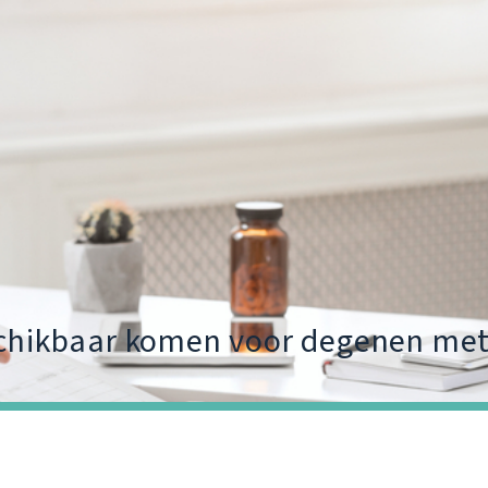
hikbaar komen voor degenen met h