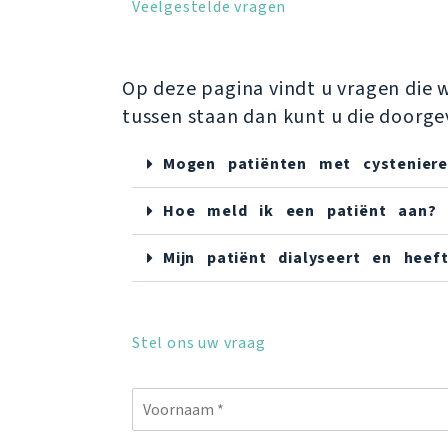
Veelgestelde vragen
Op deze pagina vindt u vragen die
tussen staan dan kunt u die doorge
Mogen patiënten met cystenie
Hoe meld ik een patiënt aan?
Mijn patiënt dialyseert en hee
Stel ons uw vraag
N
a
a
V