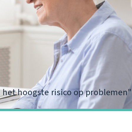
et hoogste risico op problemen"