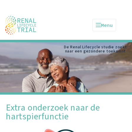
Menu
De Renal Lifecycle studie zoekt
naar een gezondere toekomst
Extra onderzoek naar de
hartspierfunctie