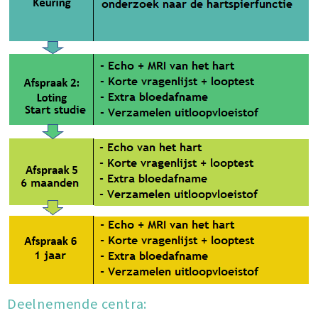
Deelnemende centra: