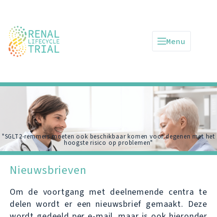
Menu
"SGLT2-remmers moeten ook beschikbaar komen voor degenen met het
hoogste risico op problemen"
Nieuwsbrieven
Om de voortgang met deelnemende centra te
delen wordt er een nieuwsbrief gemaakt. Deze
wordt gedeeld per e-mail, maar is ook hieronder