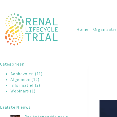
Home
Organisatie
Categorieën
Aanbevolen
(11)
Algemeen
(12)
Informatief
(2)
Webinars
(1)
Laatste Nieuws
Patiëntenparticipatie –