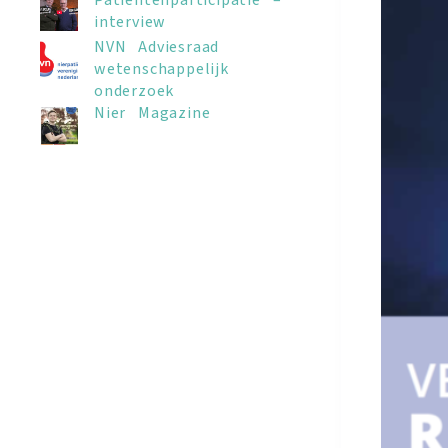
interview
NVN Adviesraad
wetenschappelijk
onderzoek
Nier Magazine